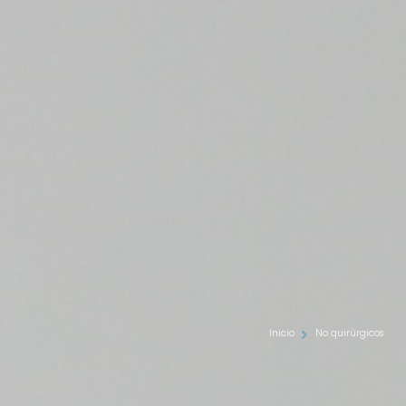
Inicio
No quirúrgicos