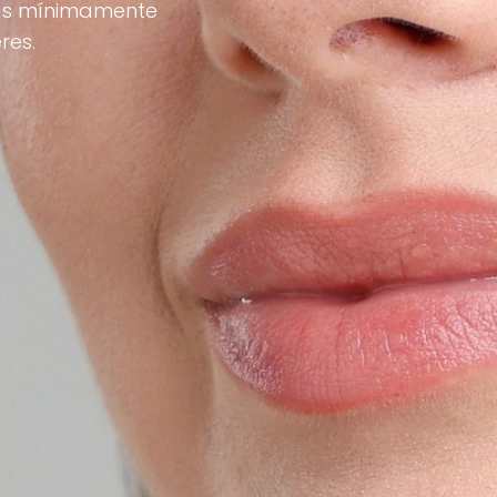
ivas mínimamente
res.