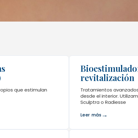
as
Bioestimulado
)
revitalización
ropios que estimulan
Tratamientos avanzados 
desde el interior. Utiliz
Sculptra o Radiesse
→
Leer más