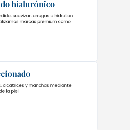
ido hialurónico
dido, suavizan arrugas e hidratan
 Utilizamos marcas premium como
ccionado
s, cicatrices y manchas mediante
e la piel