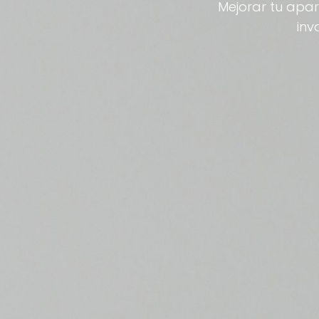
Mejorar tu apar
inv