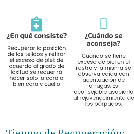
¿En qué consiste?
¿Cuándo se
aconseja?
Recuperar la posición
de los tejidos y retirar
Cuando se tiene
el exceso de piel; de
exceso de piel en el
acuerdo al grado de
rostro y la misma se
laxitud se requerirá
observa caída con
hacer solo la cara o
acentuación de
bien cara y cuello
arrugas. Es
aconsejable asociarlo
al rejuvenecimiento de
los párpados.
Tiempo de Recuperación: