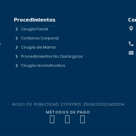
Procedimientos
Co
Cirugía Facial
Contorno Corporal
n
Cirugía de Mama
Procedimientos No Quirúrgicos
Cirugía reconstructiva
AVISO DE PUBLICIDAD COFEPRIS 2509132002A00214
MÉTODOS DE PAGO