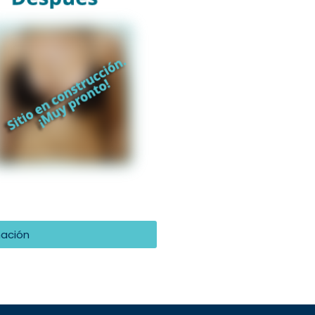
mación