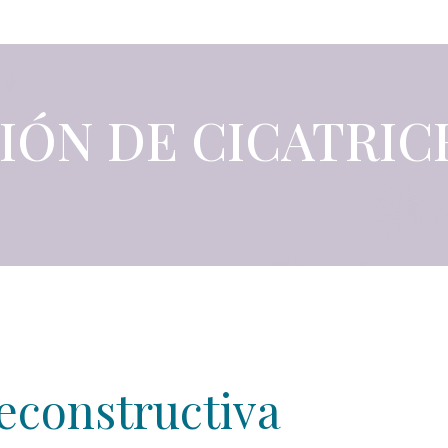
PROCEDIMIENTOS
TURISMO MÉDICO
PACIENTES
ÓN DE CICATRIC
econstructiva