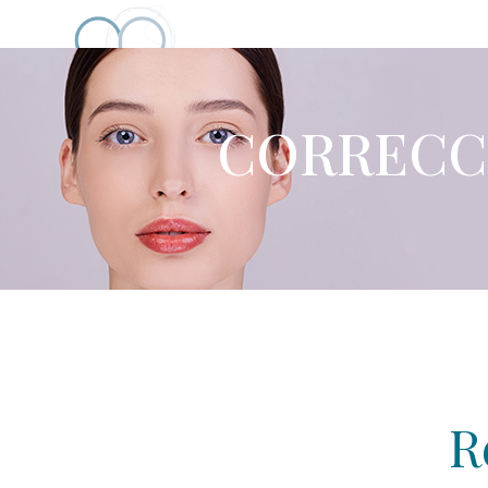
SOBRE MÍ
CONSULTA
CORRECCI
R