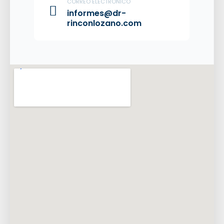
CORREO ELECTRÓNICO
informes@dr-
rinconlozano.com