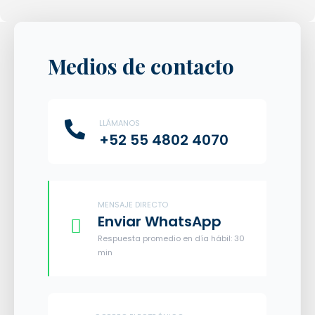
Medios de contacto
LLÁMANOS
+52 55 4802 4070
MENSAJE DIRECTO
Enviar WhatsApp
Respuesta promedio en día hábil: 30
min