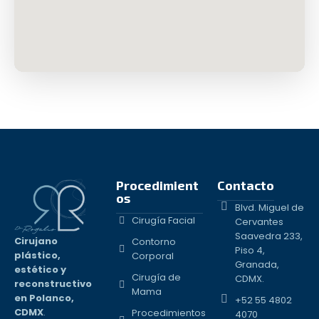
Procedimient
Contacto
os
Blvd. Miguel de
Cirugía Facial
Cervantes
Saavedra 233,
Cirujano
Contorno
Piso 4,
plástico,
Corporal
Granada,
estético y
Cirugía de
CDMX.
reconstructivo
Mama
en Polanco,
+52 55 4802
CDMX
.
Procedimientos
4070