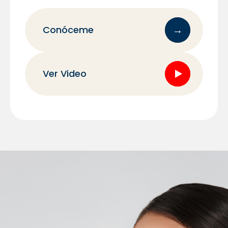
→
Conóceme
Ver Video