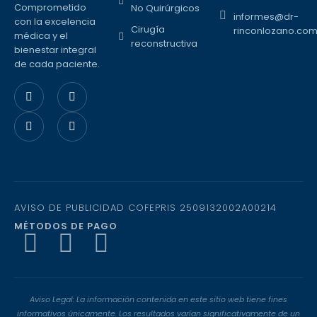
Comprometido
No Quirúrgicos
informes@dr-
con la excelencia
Cirugía
rinconlozano.co
médica y el
reconstructiva
bienestar integral
de cada paciente.
AVISO DE PUBLICIDAD COFEPRIS 2509132002A00214
MÉTODOS DE PAGO
Aviso Legal: La información contenida en este sitio web tiene fines
informativos únicamente. Los resultados varían significativamente de un