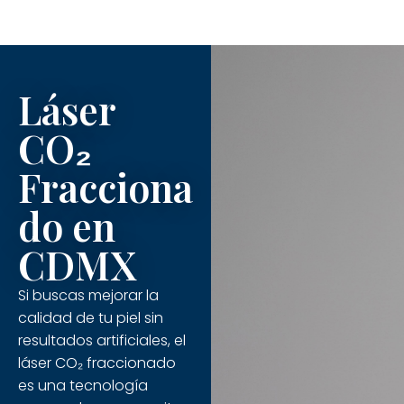
Láser
CO₂
Fracciona
do en
CDMX
Si buscas mejorar la
calidad de tu piel sin
resultados artificiales, el
láser CO₂ fraccionado
es una tecnología