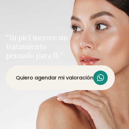
"Tu piel merece un
tratamiento
pensado para ti."
Quiero agendar mi valoración