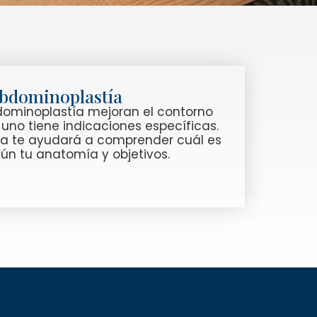
Abdominoplastía
bdominoplastía mejoran el contorno
no tiene indicaciones específicas.
va te ayudará a comprender cuál es
n tu anatomía y objetivos.