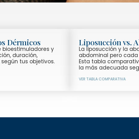
nos Dérmicos
Liposucción vs. 
e bioestimuladores y
La liposucción y la a
ión, duración,
abdominal pero cada u
 según tus objetivos.
Esta tabla comparati
la más adecuada segú
VER TABLA COMPARATIVA